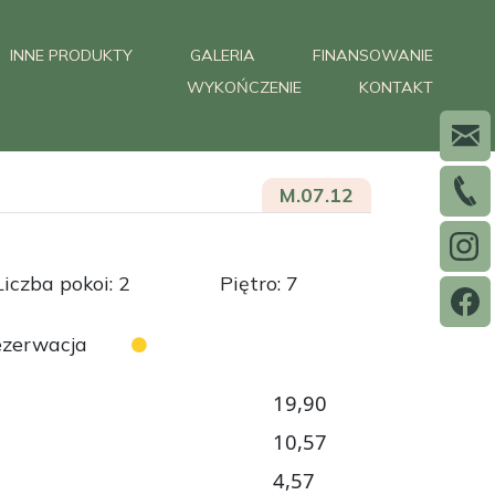
INNE PRODUKTY
GALERIA
FINANSOWANIE
WYKOŃCZENIE
KONTAKT
M.07.12
Liczba pokoi: 2
Piętro: 7
zerwacja
19,90
10,57
4,57