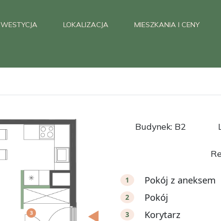
NWESTYCJA
LOKALIZACJA
MIESZKANIA I CENY
Budynek: B2
Re
Pokój z aneksem
1
Pokój
2
Korytarz
3