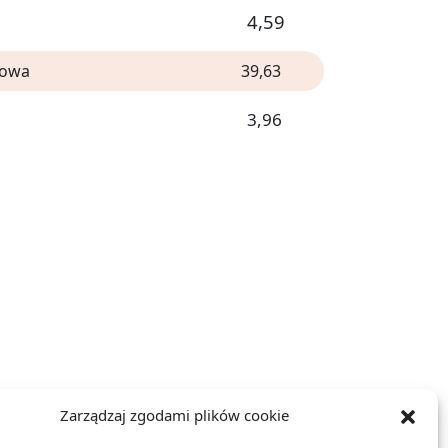
4,59
kowa
39,63
3,96
Zarządzaj zgodami plików cookie